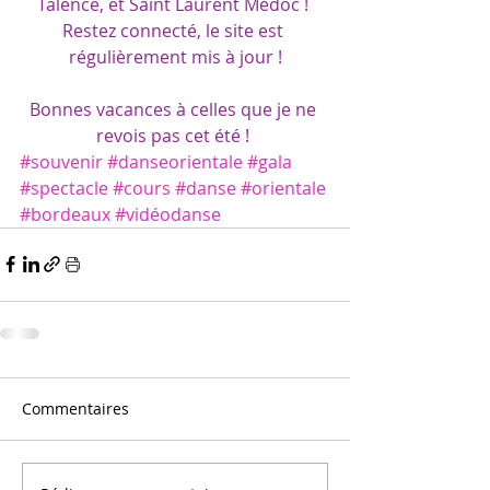
Talence, et Saint Laurent Médoc ! 
Restez connecté, le site est 
régulièrement mis à jour !
Bonnes vacances à celles que je ne 
revois pas cet été ! 
#souvenir
#danseorientale
#gala
#spectacle
#cours
#danse
#orientale
#bordeaux
#vidéodanse
Commentaires