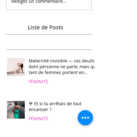
Rédigez un commentaire...
Liste de Posts
Recent Posts
Maternité invisible — ces deuils
dont personne ne parle, mais que
tant de femmes portent en
silence 🕊️
FÉMINITÉ
🌹 Et si tu arrêtais de tout
encaisser ?
FÉMINITÉ