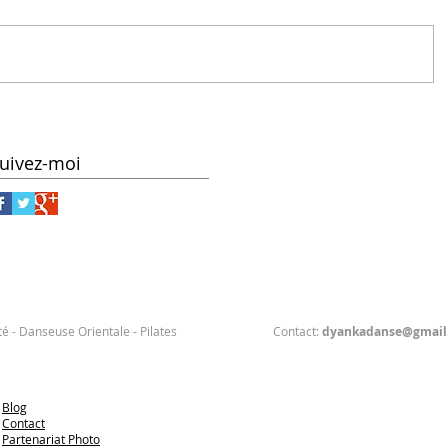
uivez-moi
té
- Danseuse Orientale - Pilates Contact:
dyankadanse@gmail
Blog
Contact
Partenariat Photo​