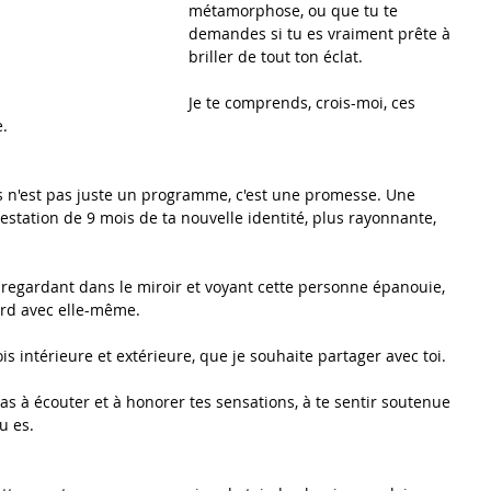
métamorphose, ou que tu te 
demandes si tu es vraiment prête à 
briller de tout ton éclat.
Je te comprends, crois-moi, ces 
e.
 n'est pas juste un programme, c'est une promesse. Une 
tation de 9 mois de ta nouvelle identité, plus rayonnante, 
e regardant dans le miroir et voyant cette personne épanouie, 
ord avec elle-même.
ois intérieure et extérieure, que je souhaite partager avec toi.
as à écouter et à honorer tes sensations, à te sentir soutenue 
u es.