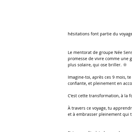
hésitations font partie du voyag
Le mentorat de groupe Née Sens
promesse de vivre comme une ges
plus solaire, qui ose briller. 🌞
Imagine-toi, après ces 9 mois, t
confiante, et pleinement en acc
C'est cette transformation, à la f
À travers ce voyage, tu apprendr
et à embrasser pleinement qui t