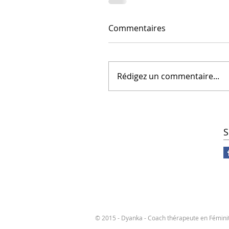
Commentaires
Rédigez un commentaire...
S
© 2015 - Dyanka - Coach thérapeute en Fémini