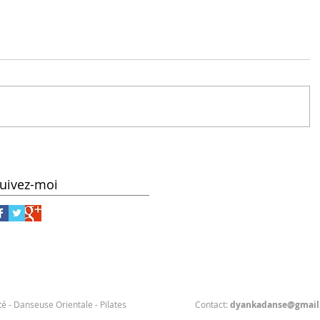
uivez-moi
té
- Danseuse Orientale - Pilates Contact:
dyankadanse@gmail