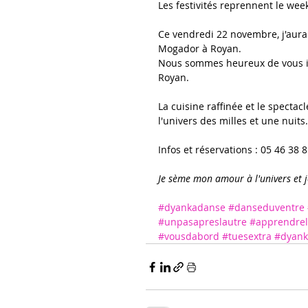
Les festivités reprennent le wee
Ce vendredi 22 novembre, j'aurai
Mogador à Royan.
Nous sommes heureux de vous inv
Royan.
La cuisine raffinée et le specta
l'univers des milles et une nuits
Infos et réservations : 05 46 38 8
Je sème mon amour à l'univers et j
#dyankadanse
#danseduventre
#unpasapreslautre
#apprendrel
#vousdabord
#tuesextra
#dyank