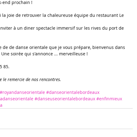
k-end prochain ! 
 la joie de retrouver la chaleureuse équipe du restaurant Le 
iter à un diner spectacle immersif sur les rives du port de 
cle de de danse orientale que je vous prépare, bienvenus dans 
. Une soirée qui s'annonce ... merveilleuse ! 
5 85.
e le remercie de nos rencontres.
#royandanseorientale
#danseorientalebordeaux
adanseorientale
#danseuseorientalebordeaux
#enfinmieux
a