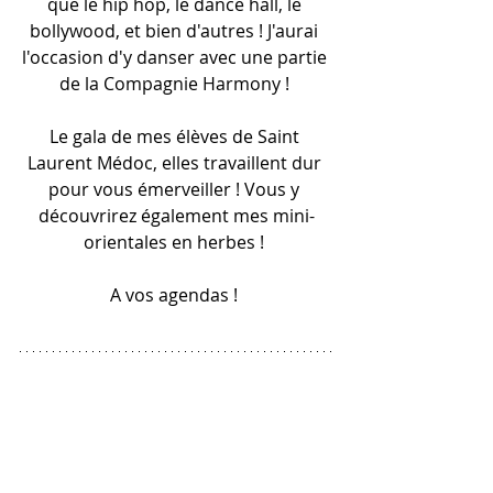
que le hip hop, le dance hall, le 
bollywood, et bien d'autres ! J'aurai 
l'occasion d'y danser avec une partie 
de la Compagnie Harmony ! 
Le gala de mes élèves de Saint 
Laurent Médoc, elles travaillent dur 
pour vous émerveiller ! Vous y 
découvrirez également mes mini-
orientales en herbes ! 
A vos agendas ! 