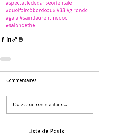
#spectaclededanseorientale
#quoifaireàbordeaux
#33
#gironde
#gala
#saintlaurentmédoc
#salondethé
Commentaires
Rédigez un commentaire...
Liste de Posts