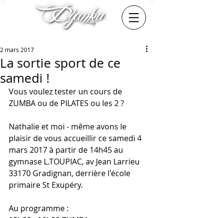
2 mars 2017
La sortie sport de ce
samedi !
Vous voulez tester un cours de 
ZUMBA ou de PILATES ou les 2 ?
Nathalie et moi - même avons le 
plaisir de vous accueillir ce samedi 4 
mars 2017 à partir de 14h45 au 
gymnase L.TOUPIAC, av Jean Larrieu 
33170 Gradignan, derrière l'école 
primaire St Exupéry.
Au programme :